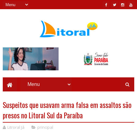
Suspeitos que usavam arma falsa em assaltos são
presos no Litoral Sul da Paraíba
Litroral Já
principal