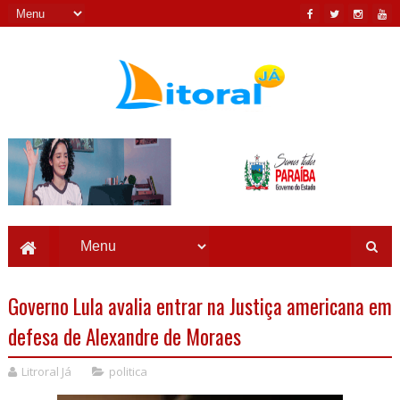
Governo Lula avalia entrar na Justiça americana em
defesa de Alexandre de Moraes
Litroral Já
politica