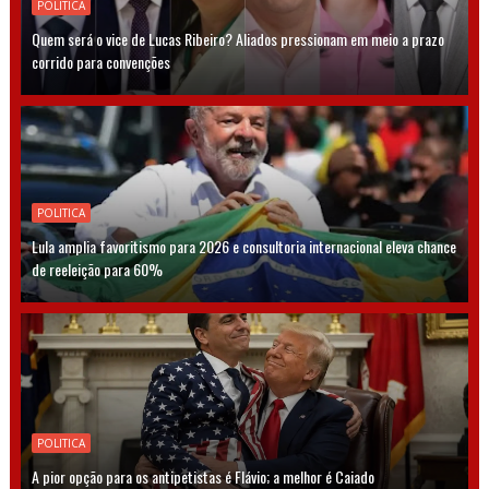
POLITICA
Quem será o vice de Lucas Ribeiro? Aliados pressionam em meio a prazo
corrido para convenções
POLITICA
Lula amplia favoritismo para 2026 e consultoria internacional eleva chance
de reeleição para 60%
POLITICA
A pior opção para os antipetistas é Flávio; a melhor é Caiado