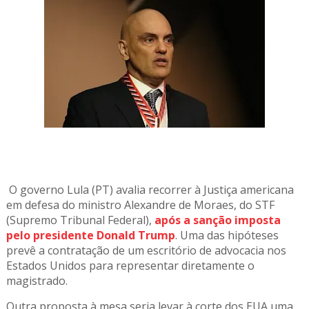
O governo Lula (PT) avalia recorrer à Justiça americana
em defesa do ministro Alexandre de Moraes, do STF
(Supremo Tribunal Federal),
após a sanção imposta
pelo presidente Donald Trump
. Uma das hipóteses
prevê a contratação de um escritório de advocacia nos
Estados Unidos para representar diretamente o
magistrado.
Outra proposta à mesa seria levar à corte dos EUA uma