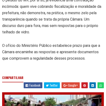
O pedido do MP, por si só, já evidencia uma contradição
incômoda: quem vive cobrando fiscalização e moralidade da
prefeitura, não demonstra, na prática, o mesmo zelo pela
transparência quando se trata da própria Câmara. Um
discurso duro para fora, mas sem respostas para o próprio
telhado de vidro.
O ofício do Ministério Público estabelece prazo para que a
Câmara encaminhe as respostas e apresente documentos
que comprovem a regularidade desses processos.
COMPARTILHAR
Facebook
Twitter
Google+