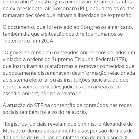
democrático” e restringiu a expressão de simpatizantes
do ex-presidente Jair Bolsonaro (PL), enquanto as cortes
tomaram decisões que minam a liberdade de expressão.
O documento, que foi enviado ao Congresso americano,
também diz que a situação dos direitos humanos se
“deteriorou” em 2024.
“O governo censurou conteúdos online considerados em
violação a ordens do Supremo Tribunal Federal (STF),
que instruíram as plataformas a remover conteúdos que
supostamente disseminavam desinformação relacionada
ao sistema eleitoral ou às instituições judiciais, ou que
depreciavam autoridades judiciais com ameaças ou
assédio online”, afirma o relatório.
A atuação do STF na contenção de conteúdos nas redes
sociais também foi alvo do relatório.
“Registros judiciais revelam que o ministro Alexandre de
Moraes ordenou pessoalmente a suspensão de mais de
100 perfis de usuários na plataforma de mídia social X