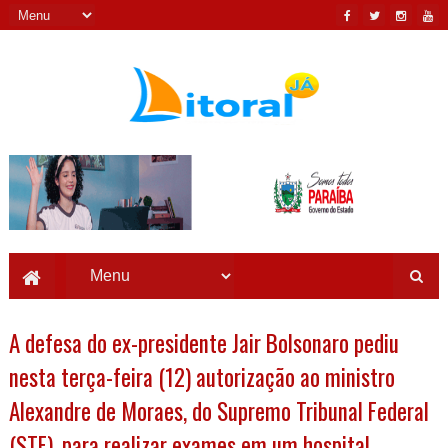
A defesa do ex-presidente Jair Bolsonaro pediu
nesta terça-feira (12) autorização ao ministro
Alexandre de Moraes, do Supremo Tribunal Federal
(STF), para realizar exames em um hospital