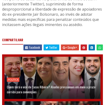
(anteriormente Twitter), suprimindo de forma
desproporcional a liberdade de expressão de apoiadores
do ex-presidente Jair Bolsonaro, ao invés de adotar
medidas mais específicas para penalizar conteúdos que
incitassem ações ilegais iminentes ou assédio.
COMPARTILHAR
Facebook
Twitter
Google+
POLITICA
Quem será o vice de Lucas Ribeiro? Aliados pressionam em meio a prazo
corrido para convenções