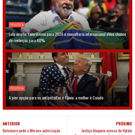
POLITICA
Lula amplia favoritismo para 2026 e consultoria internacional eleva chance
de reeleição para 60%
POLITICA
A pior opção para os antipetistas é Flávio; a melhor é Caiado
ANTERIOR
PRÓXIMO
Bolsonaro pede a Moraes autorização
Justiça bloqueia acesso de Hytalo