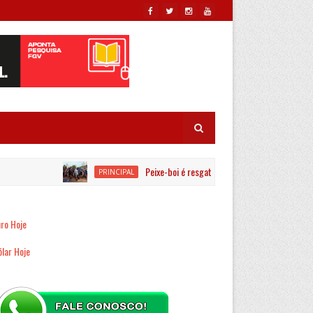
Peixe-boi é resgatado por equipes ambientais no Ri
PRINCIPAL
ro Hoje
lar Hoje