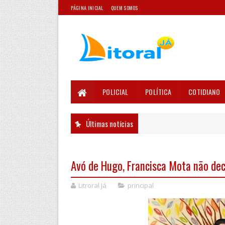
PÁGINA INICIAL
QUEM SOMOS
POLICIAL
POLÍTICA
COTIDIANO
Últimas notícias
Avó de Hugo, Francisca Mota não dec
Litroral Já
principal