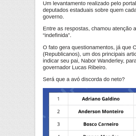
Um levantamento realizado pelo porta
deputados estaduais sobre quem cada 
governo.
Entre as respostas, chamou atenção a
“indefinida”.
O fato gera questionamentos, já que 
(Republicanos), um dos principais arti
indicar seu pai, Nabor Wanderley, pa
governador Lucas Ribeiro.
Será que a avó discorda do neto?