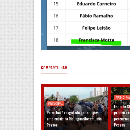
COMPARTILHAR
PRINCIPA
PRINCIPAL
Esporte C
Peixe-boi é resgatado por equipes
primeira 
ambientais no Rio Jaguaribe em João
percursos
Pessoa
Pessoa