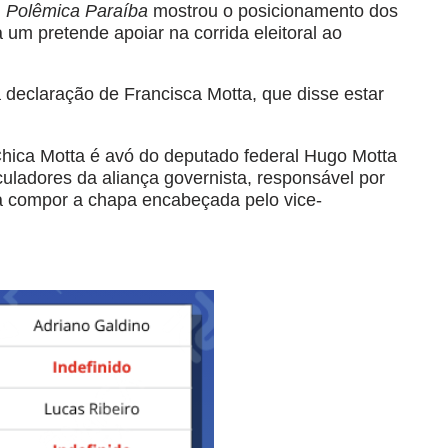
l
Polêmica Paraíba
mostrou o posicionamento dos
um pretende apoiar na corrida eleitoral ao
 declaração de Francisca Motta, que disse estar
Chica Motta é avó do deputado federal Hugo Motta
culadores da aliança governista, responsável por
ra compor a chapa encabeçada pelo vice-