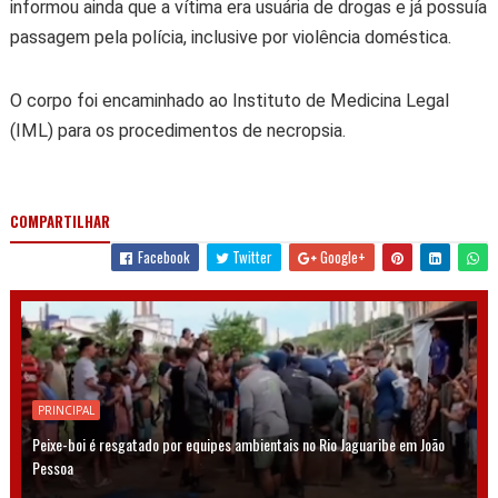
informou ainda que a vítima era usuária de drogas e já possuía
passagem pela polícia, inclusive por violência doméstica.
O corpo foi encaminhado ao Instituto de Medicina Legal
(IML) para os procedimentos de necropsia.
COMPARTILHAR
Facebook
Twitter
Google+
PRINCIPAL
Peixe-boi é resgatado por equipes ambientais no Rio Jaguaribe em João
Pessoa