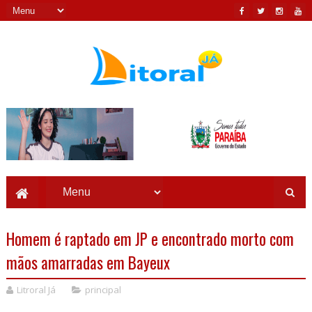
Homem é raptado em JP e encontrado morto com
mãos amarradas em Bayeux
Litroral Já
principal