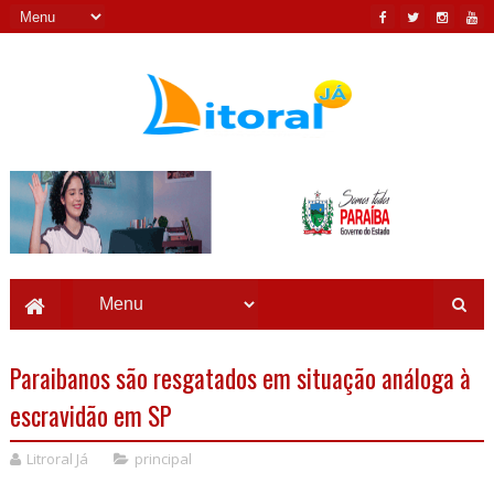
Paraibanos são resgatados em situação análoga à
escravidão em SP
Litroral Já
principal