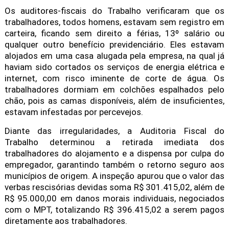
Os auditores-fiscais do Trabalho verificaram que os
trabalhadores, todos homens, estavam sem registro em
carteira, ficando sem direito a férias, 13º salário ou
qualquer outro benefício previdenciário. Eles estavam
alojados em uma casa alugada pela empresa, na qual já
haviam sido cortados os serviços de energia elétrica e
internet, com risco iminente de corte de água. Os
trabalhadores dormiam em colchões espalhados pelo
chão, pois as camas disponíveis, além de insuficientes,
estavam infestadas por percevejos.
Diante das irregularidades, a Auditoria Fiscal do
Trabalho determinou a retirada imediata dos
trabalhadores do alojamento e a dispensa por culpa do
empregador, garantindo também o retorno seguro aos
municípios de origem. A inspeção apurou que o valor das
verbas rescisórias devidas soma R$ 301.415,02, além de
R$ 95.000,00 em danos morais individuais, negociados
com o MPT, totalizando R$ 396.415,02 a serem pagos
diretamente aos trabalhadores.