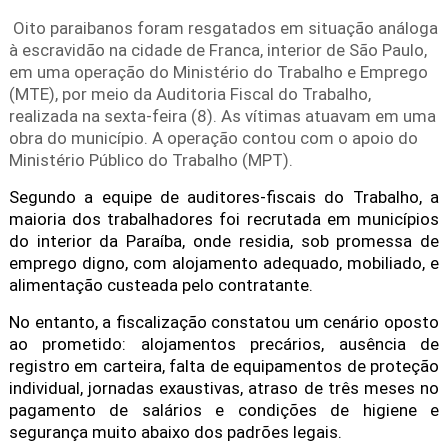
Oito paraibanos foram resgatados em situação análoga
à escravidão na cidade de Franca, interior de São Paulo,
em uma operação do Ministério do Trabalho e Emprego
(MTE), por meio da Auditoria Fiscal do Trabalho,
realizada na sexta-feira (8). As vítimas atuavam em uma
obra do município. A operação contou com o apoio do
Ministério Público do Trabalho (MPT).
Segundo a equipe de auditores-fiscais do Trabalho, a
maioria dos trabalhadores foi recrutada em municípios
do interior da Paraíba, onde residia, sob promessa de
emprego digno, com alojamento adequado, mobiliado, e
alimentação custeada pelo contratante.
No entanto, a fiscalização constatou um cenário oposto
ao prometido: alojamentos precários, ausência de
registro em carteira, falta de equipamentos de proteção
individual, jornadas exaustivas, atraso de três meses no
pagamento de salários e condições de higiene e
segurança muito abaixo dos padrões legais.