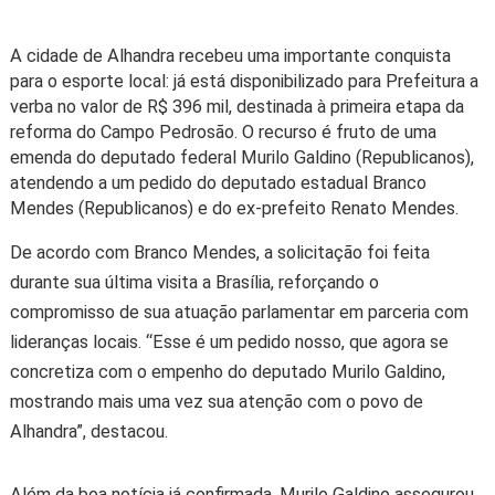
A cidade de Alhandra recebeu uma importante conquista
para o esporte local: já está disponibilizado para Prefeitura a
verba no valor de
R$ 396 mil
, destinada à primeira etapa da
reforma do
Campo Pedrosão
. O recurso é fruto de uma
emenda do deputado federal
Murilo Galdino (Republicanos)
,
atendendo a um pedido do deputado estadual
Branco
Mendes (Republicanos) e
do ex-prefeito
Renato Mendes
.
De acordo com Branco Mendes, a solicitação foi feita
durante sua última visita a Brasília, reforçando o
compromisso de sua atuação parlamentar em parceria com
lideranças locais. “Esse é um pedido nosso, que agora se
concretiza com o empenho do deputado Murilo Galdino,
mostrando mais uma vez sua atenção com o povo de
Alhandra”, destacou.
Além da boa notícia já confirmada, Murilo Galdino assegurou