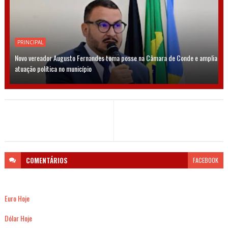
PRINCIPAL
Novo vereador Augusto Fernandes toma posse na Câmara de Conde e amplia
atuação política no município
COMENTÁRIOS
FACEBOOK
Euro Hoje
Dólar Hoje