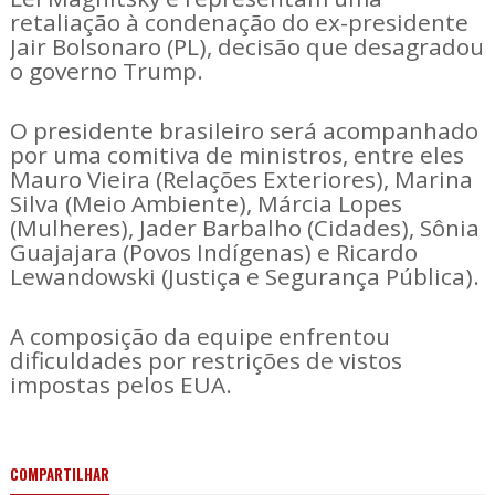
retaliação à condenação do ex-presidente
Jair Bolsonaro (PL), decisão que desagradou
o governo Trump.
O presidente brasileiro será acompanhado
por uma comitiva de ministros, entre eles
Mauro Vieira (Relações Exteriores), Marina
Silva (Meio Ambiente), Márcia Lopes
(Mulheres), Jader Barbalho (Cidades), Sônia
Guajajara (Povos Indígenas) e Ricardo
Lewandowski (Justiça e Segurança Pública).
A composição da equipe enfrentou
dificuldades por restrições de vistos
impostas pelos EUA.
COMPARTILHAR