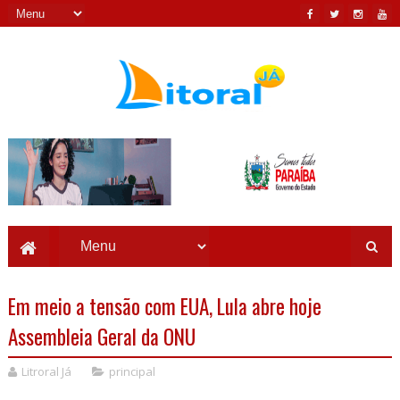
Em meio a tensão com EUA, Lula abre hoje
Assembleia Geral da ONU
Litroral Já
principal