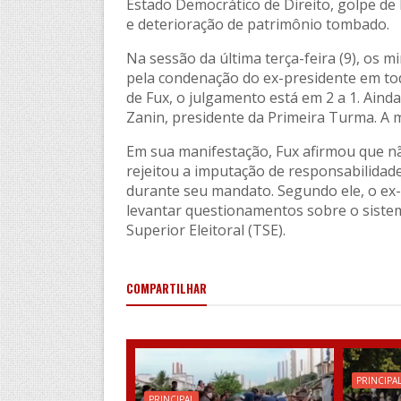
Estado Democrático de Direito, golpe de 
e deterioração de patrimônio tombado.
Na sessão da última terça-feira (9), os 
pela condenação do ex-presidente em tod
de Fux, o julgamento está em 2 a 1. Aind
Zanin, presidente da Primeira Turma. A 
Em sua manifestação, Fux afirmou que nã
rejeitou a imputação de responsabilidad
durante seu mandato. Segundo ele, o ex-p
levantar questionamentos sobre o sistem
Superior Eleitoral (TSE).
COMPARTILHAR
PRINCIPA
PRINCIPAL