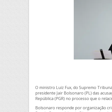
O ministro Luiz Fux, do Supremo Tribunal
presidente Jair Bolsonaro (PL) das acus
República (PGR) no processo que o relaci
Bolsonaro responde por organização crim