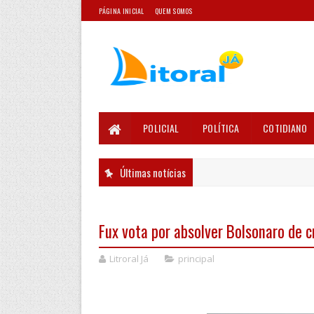
PÁGINA INICIAL
QUEM SOMOS
POLICIAL
POLÍTICA
COTIDIANO
Últimas notícias
Fux vota por absolver Bolsonaro de c
Litroral Já
principal