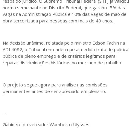
respaldo jurídico. O Supremo Tribunal Federal (STF) já validou
norma semelhante no Distrito Federal, que garante 5% das
vagas na Administração Pública e 10% das vagas de mão de
obra terceirizada para pessoas com mais de 40 anos.
Na decisão unânime, relatada pelo ministro Edson Fachin na
ADI 4082, o Tribunal entendeu que a medida trata de política
pública de pleno emprego e de critérios legítimos para
reparar discriminações históricas no mercado de trabalho.
O projeto segue agora para análise nas comissões
permanentes antes de ser apreciado em plenário.
--
Gabinete do vereador Wamberto Ulysses