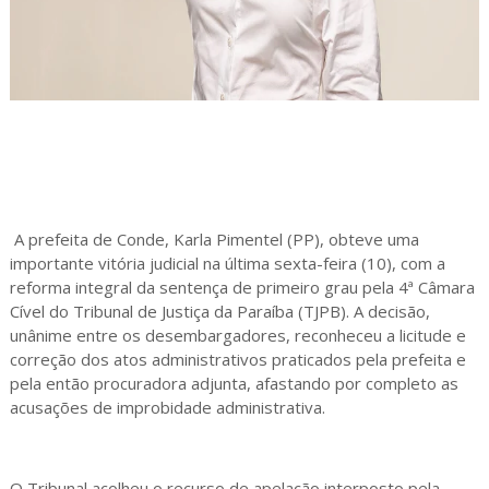
A prefeita de Conde, Karla Pimentel (PP), obteve uma
importante vitória judicial na última sexta-feira (10), com a
reforma integral da sentença de primeiro grau pela 4ª Câmara
Cível do Tribunal de Justiça da Paraíba (TJPB). A decisão,
unânime entre os desembargadores, reconheceu a licitude e
correção dos atos administrativos praticados pela prefeita e
pela então procuradora adjunta, afastando por completo as
acusações de improbidade administrativa.
O Tribunal acolheu o recurso de apelação interposto pela