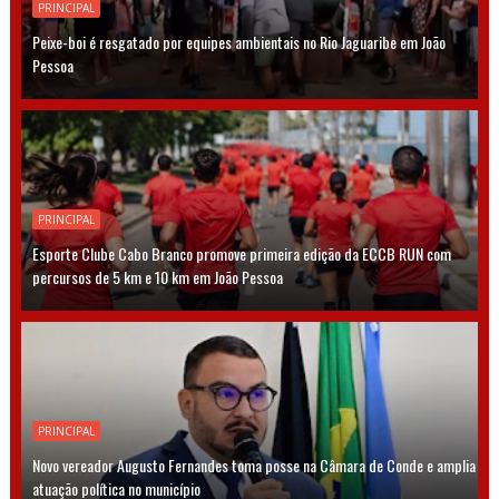
PRINCIPAL
Peixe-boi é resgatado por equipes ambientais no Rio Jaguaribe em João
Pessoa
PRINCIPAL
Esporte Clube Cabo Branco promove primeira edição da ECCB RUN com
percursos de 5 km e 10 km em João Pessoa
PRINCIPAL
Novo vereador Augusto Fernandes toma posse na Câmara de Conde e amplia
atuação política no município