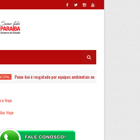
Peixe-boi é resgatado por equipes ambientais no Rio Jaguaribe em João Pessoa
L
ro Hoje
lar Hoje