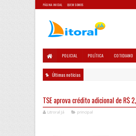
PÁGINA INICIAL
QUEM SOMOS
POLICIAL
POLÍTICA
COTIDIANO
Últimas notícias
TSE aprova crédito adicional de R$ 2,
Litroral Já
principal