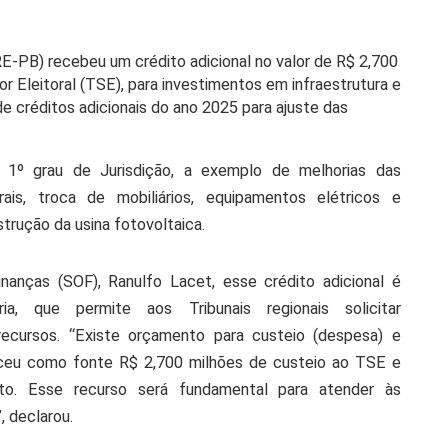
TRE-PB) recebeu um crédito adicional no valor de R$ 2,700
ior Eleitoral (TSE), para investimentos em infraestrutura e
de créditos adicionais do ano 2025 para ajuste das
1º grau de Jurisdição, a exemplo de melhorias das
orais, troca de mobiliários, equipamentos elétricos e
strução da usina fotovoltaica.
anças (SOF), Ranulfo Lacet, esse crédito adicional é
a, que permite aos Tribunais regionais solicitar
cursos. “Existe orçamento para custeio (despesa) e
eceu como fonte R$ 2,700 milhões de custeio ao TSE e
to. Esse recurso será fundamental para atender às
, declarou.