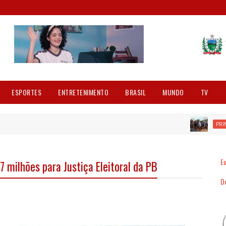
ESPORTES
ENTRETENIMENTO
BRASIL
MUNDO
TV
PRINCIPA
Eu
7 milhões para Justiça Eleitoral da PB
Dó