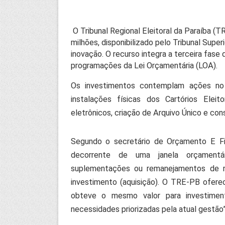
O Tribunal Regional Eleitoral da Paraíba (
milhões, disponibilizado pelo Tribunal Super
inovação. O recurso integra a terceira fase 
programações da Lei Orçamentária (LOA).
Os investimentos contemplam ações no 
instalações físicas dos Cartórios Eleit
eletrônicos, criação de Arquivo Único e con
Segundo o secretário de Orçamento E Fin
decorrente de uma janela orçamentári
suplementações ou remanejamentos de re
investimento (aquisição). O TRE-PB ofer
obteve o mesmo valor para investimen
necessidades priorizadas pela atual gestão”