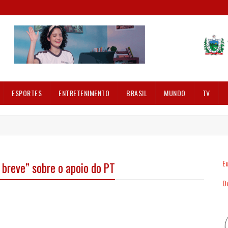
ESPORTES
ENTRETENIMENTO
BRASIL
MUNDO
TV
Eu
breve” sobre o apoio do PT
Dó