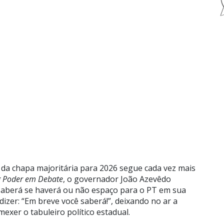
 da chapa majoritária para 2026 segue cada vez mais
g Poder em Debate
, o governador João Azevêdo
 saberá se haverá ou não espaço para o PT em sua
dizer: “Em breve você saberá!”, deixando no ar a
xer o tabuleiro político estadual.