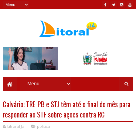
Calvário: TRE-PB e STJ têm até o final do mês para
responder ao STF sobre ações contra RC
Litroral Já
politica