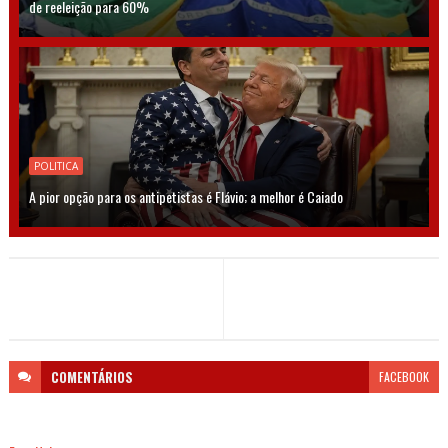
de reeleição para 60%
POLITICA
A pior opção para os antipetistas é Flávio; a melhor é Caiado
COMENTÁRIOS
FACEBOOK