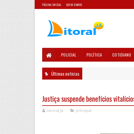
PÁGINA INICIAL
QUEM SOMOS
POLICIAL
POLÍTICA
COTIDIANO
Últimas notícias
Justiça suspende benefícios vitalíci
Litroral Já
principal