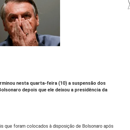
rminou nesta quarta-feira (10) a suspensão dos
 Bolsonaro depois que ele deixou a presidência da
ais que foram colocados à disposição de Bolsonaro após