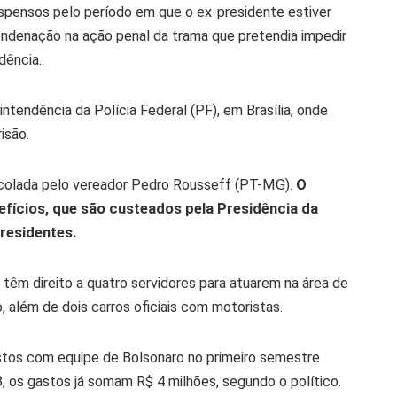
uspensos pelo período em que o ex-presidente estiver
ndenação na ação penal da trama que pretendia impedir
dência..
tendência da Polícia Federal (PF), em Brasília, onde
isão.
ocolada pelo vereador Pedro Rousseff (PT-MG).
O
fícios, que são custeados pela Presidência da
residentes.
 têm direito a quatro servidores para atuarem na área de
 além de dois carros oficiais com motoristas.
stos com equipe de Bolsonaro no primeiro semestre
 os gastos já somam R$ 4 milhões, segundo o político.