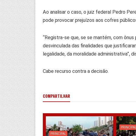
Ao analisar o caso, o juiz federal Pedro Pe
pode provocar prejuízos aos cofres público
“Registra-se que, se se mantém, com ônus pa
desvinculada das finalidades que justificara
legalidade, da moralidade administrativa”, d
Cabe recurso contra a decisão.
COMPARTILHAR
PRINCIPA
PRINCIPAL