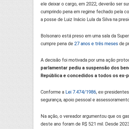
ele deixar o cargo, em 2022, deverão ser s
cumprindo pena em regime fechado pela co
a posse de Luiz Inácio Lula da Silva na presi
Bolsonaro está preso em uma sala da Superin
cumpre pena de
27 anos e três meses
de pr
A decisão foi motivada por uma ação prot
parlamentar pediu a suspensão dos bene
República e concedidos a todos os ex-p
Conforme a
Lei 7.474/1986
, ex-presidentes
segurança, apoio pessoal e assessoramento,
Na ação, o vereador argumentou que os ga
deste ano foram de R$ 521 mil. Desde 2023,