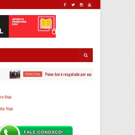
Peixe-boi é resgatado por equipes ambientais no Rio Jaguari
PRINCIPAL
ro Hoje
lar Hoje