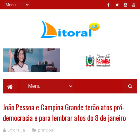
João Pessoa e Campina Grande terão atos pró-
democracia e para lembrar atos do 8 de janeiro
Litroral Já
principal