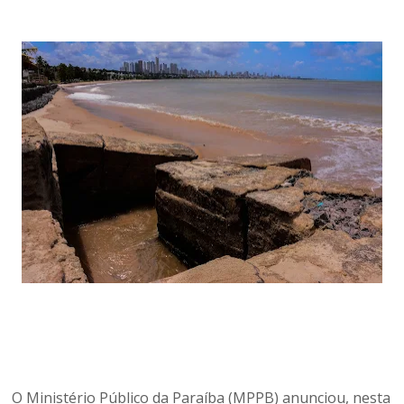
O Ministério Público da Paraíba (MPPB) anunciou, nesta