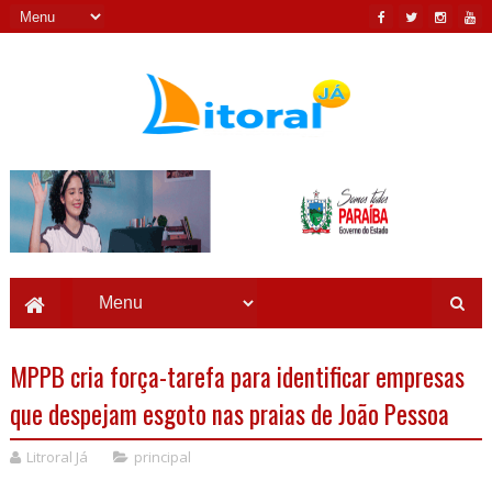
MPPB cria força-tarefa para identificar empresas
que despejam esgoto nas praias de João Pessoa
Litroral Já
principal