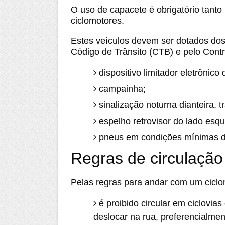
O uso de capacete é obrigatório tanto
ciclomotores.
Estes veículos devem ser dotados dos
Código de Trânsito (CTB) e pelo Contr
dispositivo limitador eletrônico
campainha;
sinalização noturna dianteira, tr
espelho retrovisor do lado esqu
pneus em condições mínimas 
Regras de circulação
Pelas regras para andar com um ciclo
é proibido circular em ciclovi
deslocar na rua, preferencialment