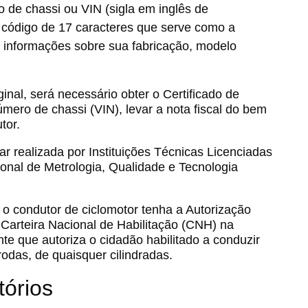
 de chassi ou VIN (sigla em inglês de
o código de 17 caracteres que serve como a
m informações sobre sua fabricação, modelo
ginal, será necessário obter o Certificado de
mero de chassi (VIN), levar a nota fiscal do bem
tor.
r realizada por Instituições Técnicas Licenciadas
ional de Metrologia, Qualidade e Tecnologia
o condutor de ciclomotor tenha a Autorização
Carteira Nacional de Habilitação (CNH) na
e que autoriza o cidadão habilitado a conduzir
odas, de quaisquer cilindradas.
órios