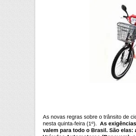
As novas regras sobre o trânsito de c
nesta quinta-feira (1º).
As exigências
valem para todo o Brasil. São elas: