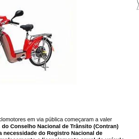
iclomotores em via pública começaram a valer
 do Conselho Nacional de Trânsito (Contran)
 a necessidade do Registro Nacional de