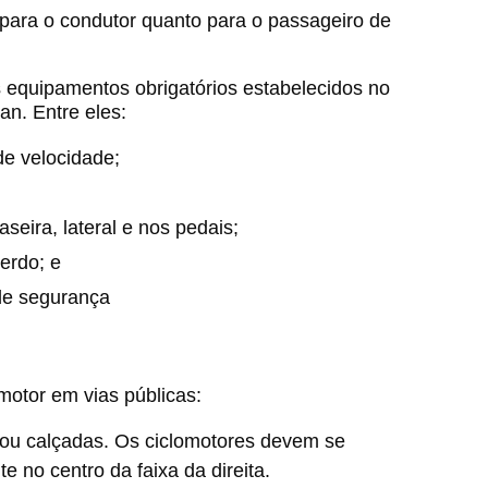
 para o condutor quanto para o passageiro de
 equipamentos obrigatórios estabelecidos no
an. Entre eles:
 de velocidade;
aseira, lateral e nos pedais;
erdo; e
de segurança
motor em vias públicas:
as ou calçadas. Os ciclomotores devem se
e no centro da faixa da direita.