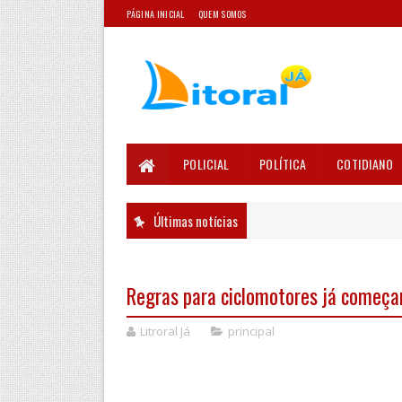
PÁGINA INICIAL
QUEM SOMOS
POLICIAL
POLÍTICA
COTIDIANO
Últimas notícias
Regras para ciclomotores já começa
Litroral Já
principal