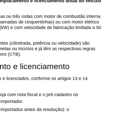
mplacamento e licenciamento anual do veículo
uas ou três rodas com motor de combustão interna
chamadas de cinquentinhas) ou com motor elétrico
(kW) e com velocidade de fabricação limitada a 50
tes (cilindrada, potência ou velocidade) são
etas ou triciclos e já têm as respectivas regras
eiro (CTB).
to e licenciamento
 e licenciados, conforme os artigos 13 e 14
oja com nota fiscal e o pré-cadastro no
 importador.
 importados antes da resolução): o