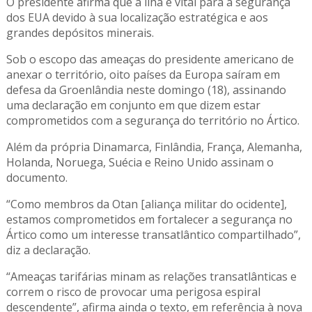
O presidente afirma que a ilha é vital para a segurança
dos EUA devido à sua localização estratégica e aos
grandes depósitos minerais.
Sob o escopo das ameaças do presidente americano de
anexar o território, oito países da Europa saíram em
defesa da Groenlândia neste domingo (18), assinando
uma declaração em conjunto em que dizem estar
comprometidos com a segurança do território no Ártico.
Além da própria Dinamarca, Finlândia, França, Alemanha,
Holanda, Noruega, Suécia e Reino Unido assinam o
documento.
“Como membros da Otan [aliança militar do ocidente],
estamos comprometidos em fortalecer a segurança no
Ártico como um interesse transatlântico compartilhado”,
diz a declaração.
“Ameaças tarifárias minam as relações transatlânticas e
correm o risco de provocar uma perigosa espiral
descendente”, afirma ainda o texto, em referência à nova