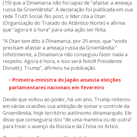
(19) que a Dinamarca não foi capaz de “afastar a ameaça
russa da Groenlândia”. A declaração foi publicada em sua
rede Truth Social. No post, o líder cita a Otan
(Organização do Tratado do Atlântico Norte) e afirma
que “agora é a hora” para uma ação ser feita.
“A Otan tem dito à Dinamarca, por 20 anos, que “vocês
precisam afastar a ameaça russa da Groenlândia.”
Infelizmente, a Dinamarca não conseguiu fazer nada a
respeito. Agora é hora, e isso será feito!!! Presidente
Donald J. Trump”, afirmou na publicação.
Primeira-ministra do Japão anuncia eleições
parlamentares nacionais em fevereiro
Desde que voltou ao poder, há um ano, Trump reiterou
em várias ocasiões sua ambição de tomar o controle da
Groenlândia, hoje território autônomo dinamarquês. Ele
disse que conseguiria isto “de uma maneira ou de outra”
para frear o avanço da Rússia e da China no Ártico.