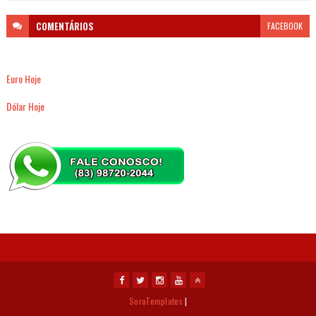
COMENTÁRIOS
FACEBOOK
Euro Hoje
Dólar Hoje
SoraTemplates
|