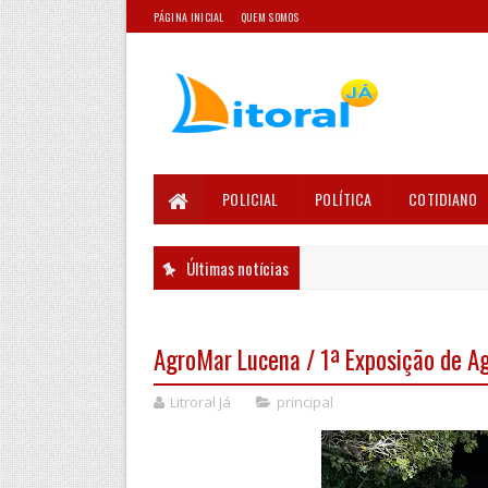
PÁGINA INICIAL
QUEM SOMOS
POLICIAL
POLÍTICA
COTIDIANO
Últimas notícias
AgroMar Lucena / 1ª Exposição de Ag
Litroral Já
principal