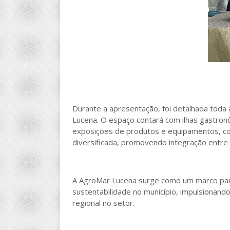
Durante a apresentação, foi detalhada toda
Lucena. O espaço contará com ilhas gastronô
exposições de produtos e equipamentos, con
diversificada, promovendo integração entre
A AgroMar Lucena surge como um marco para
sustentabilidade no município, impulsionand
regional no setor.