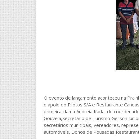
O evento de lançamento aconteceu na Prainh
o apoio do Pilotos S/A e Restaurante Canoa
primeira-dama Andreia Karla, do coordenador
Gouveia,Secretário de Turismo Gerson Júnior
secretários municipais, vereadores, represe
automóveis, Donos de Pousadas,Restaurante