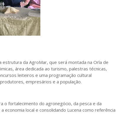
 a estrutura da AgroMar, que será montada na Orla de
micas, área dedicada ao turismo, palestras técnicas,
cursos leiteiros e uma programação cultural
 produtores, empresários e a população.
 o fortalecimento do agronegócio, da pesca e da
o a economia local e consolidando Lucena como referência