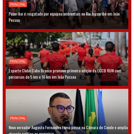
PRINCIPAL
Peixe-boi é resgatado por equipes ambientais no Rio Jaguaribe em João
Pessoa
PRINCIPAL
Esporte Clube Cabo Branco promove primeira edição da ECCB RUN com
percursos de 5 km e 10 km em João Pessoa
PRINCIPAL
Novo vereador Augusto Fernandes toma posse na Câmara de Conde e amplia
atuação política no município