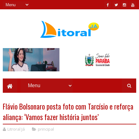
Flávio Bolsonaro posta foto com Tarcísio e reforça
aliança: ‘Vamos fazer história juntos’
Litroral Já
principal