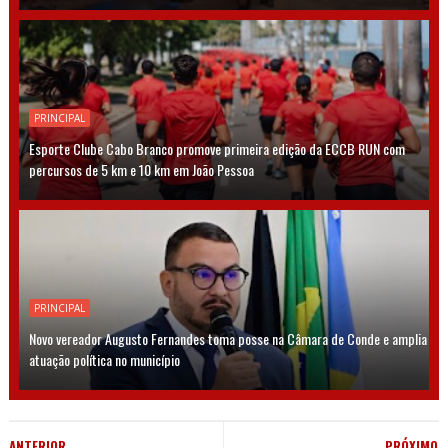
PRINCIPAL
Esporte Clube Cabo Branco promove primeira edição da ECCB RUN com
percursos de 5 km e 10 km em João Pessoa
PRINCIPAL
Novo vereador Augusto Fernandes toma posse na Câmara de Conde e amplia
atuação política no município
ANTERIOR
PRÓXIMO