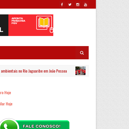
entais no Rio Jaguaribe em João Pessoa
Esporte Clube Cab
PRINCIPAL
ro Hoje
lar Hoje