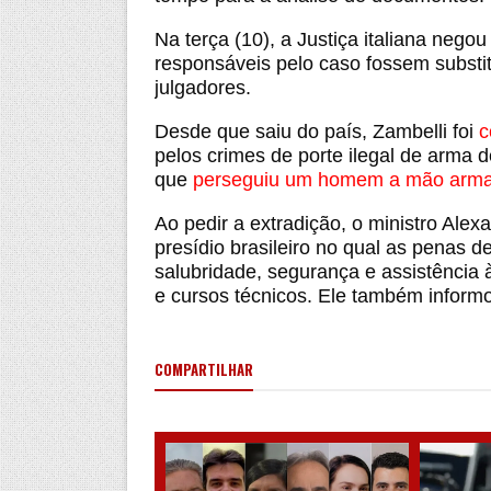
Na terça (10), a Justiça italiana nego
responsáveis pelo caso fossem substi
julgadores.
Desde que saiu do país, Zambelli foi
c
pelos crimes de porte ilegal de arma d
que
perseguiu um homem a mão arm
Ao pedir a extradição, o ministro Alex
presídio brasileiro no qual as penas
salubridade, segurança e assistência 
e cursos técnicos. Ele também informo
COMPARTILHAR