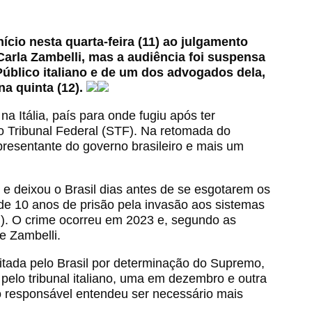
cio nesta quarta-feira (11) ao julgamento
Carla Zambelli, mas a audiência foi suspensa
Público italiano e de um dos advogados dela,
na quinta (12).
na Itália, país para onde fugiu após ter
 Tribunal Federal (STF). Na retomada do
presentante do governo brasileiro e mais um
 e deixou o Brasil dias antes de se esgotarem os
de 10 anos de prisão pela invasão aos sistemas
). O crime ocorreu em 2023 e, segundo as
e Zambelli.
citada pelo Brasil por determinação do Supremo,
elo tribunal italiano, uma em dezembro e outra
o responsável entendeu ser necessário mais