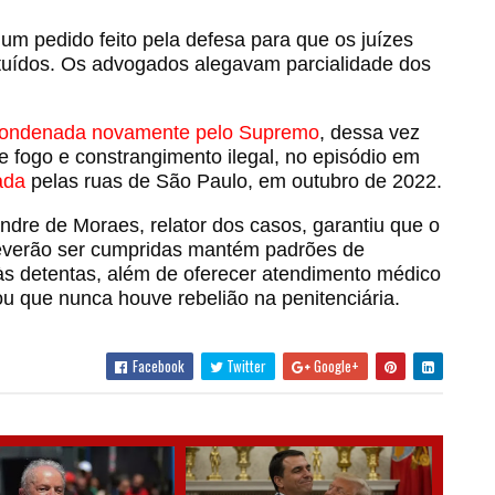
u um pedido feito pela defesa para que os juízes
tuídos. Os advogados alegavam parcialidade dos
ondenada novamente pelo Supremo
, dessa vez
e fogo e constrangimento ilegal, no episódio em
ada
pelas ruas de São Paulo, em outubro de 2022.
andre de Moraes, relator dos casos, garantiu que o
 deverão ser cumpridas mantém padrões de
às detentas, além de oferecer atendimento médico
u que nunca houve rebelião na penitenciária.
Facebook
Twitter
Google+