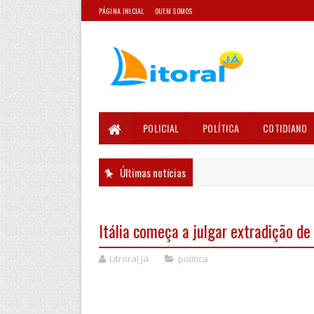
PÁGINA INICIAL
QUEM SOMOS
POLICIAL
POLÍTICA
COTIDIANO
Últimas notícias
Itália começa a julgar extradição de
Litroral Já
politica