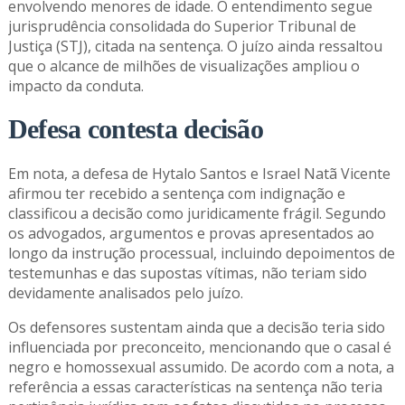
envolvendo menores de idade. O entendimento segue
jurisprudência consolidada do Superior Tribunal de
Justiça (STJ), citada na sentença. O juízo ainda ressaltou
que o alcance de milhões de visualizações ampliou o
impacto da conduta.
Defesa contesta decisão
Em nota, a defesa de Hytalo Santos e Israel Natã Vicente
afirmou ter recebido a sentença com indignação e
classificou a decisão como juridicamente frágil. Segundo
os advogados, argumentos e provas apresentados ao
longo da instrução processual, incluindo depoimentos de
testemunhas e das supostas vítimas, não teriam sido
devidamente analisados pelo juízo.
Os defensores sustentam ainda que a decisão teria sido
influenciada por preconceito, mencionando que o casal é
negro e homossexual assumido. De acordo com a nota, a
referência a essas características na sentença não teria