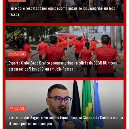
Peixe-boi é resgatado por equipes ambientais no Rio Jaguaribe em João
Pessoa
PRINCIPAL
Esporte Clube Cabo Branco promove primeira edição da ECCB RUN com
percursos de 5 km e 10 km em João Pessoa
PRINCIPAL
Novo vereador Augusto Fernandes toma posse na Câmara de Conde e amplia
atuação política no município