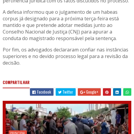
pertinência jurídica com os fatos discutidos no processo.
A defesa informou que o julgamento de um habeas
corpus já designado para a próxima terça-feira está
mantido e que pretende adotar medidas junto ao
Conselho Nacional de Justiça (CNJ) para apurar a
conduta do magistrado responsável pela sentença.
Por fim, os advogados declararam confiar nas instâncias
superiores e no devido processo legal para a revisão da
decisão.
COMPARTILHAR
Facebook
Twitter
Google+
PRINCIPAL