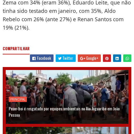
Zema com 34% (eram 36%), Eduardo Leite, que não
tinha sido testado em janeiro, com 35%, Aldo
Rebelo com 26% (ante 27%) e Renan Santos com
19% (21%).
COMPARTILHAR
Facebook
Twitter
Google+
PRINCIPAL
Peixe-boi é resgatado por equipes ambientais no Rio Jaguaribe em João
Pessoa