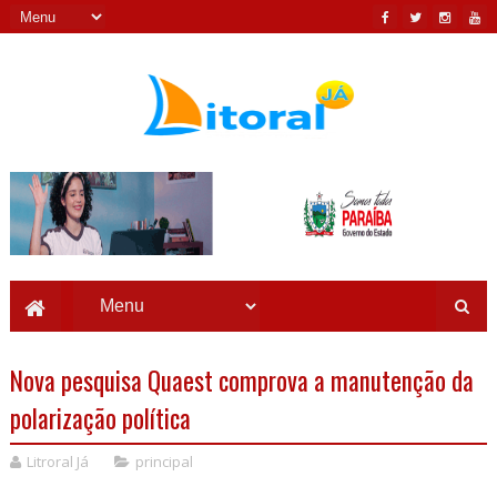
Nova pesquisa Quaest comprova a manutenção da
polarização política
Litroral Já
principal