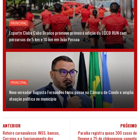
PRINCIPAL
Esporte Clube Cabo Branco promove primeira edição da ECCB RUN com
percursos de 5 km e 10 km em João Pessoa
PRINCIPAL
Novo vereador Augusto Fernandes toma posse na Câmara de Conde e amplia
atuação política no município
ANTERIOR
PRÓXIMO
Roteiro carnavalesco: INSS, bancos,
Paraiba registra quase 300 casos de
Correios e o funcionamento dos
Dengue e 25 de chikungunya somente