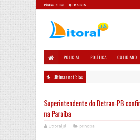
PÁGINA INICIAL
QUEM SOMOS
POLICIAL
POLÍTICA
COTIDIANO
Últimas notícias
Superintendente do Detran-PB confir
na Paraíba
Litroral Já
principal