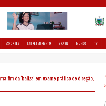
ESPORTES
ENTRETENIMENTO
BRASIL
MUNDO
TV
Eu
ma fim da ‘baliza’ em exame prático de direção,
Dó