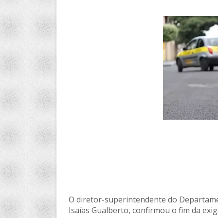
O diretor-superintendente do Departame
Isaías Gualberto, confirmou o fim da exi