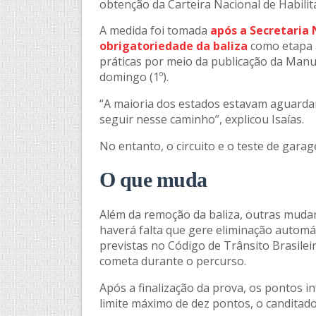
obtenção da Carteira Nacional de Habilit
A medida foi tomada
após a Secretaria 
obrigatoriedade da baliza
como etapa a
práticas por meio da publicação da Manua
domingo (1º).
“A maioria dos estados estavam aguarda
seguir nesse caminho”, explicou Isaías.
No entanto, o circuito e o teste de gara
O que muda
Além da remoção da baliza, outras mudan
haverá falta que gere eliminação automát
previstas no Código de Trânsito Brasilei
cometa durante o percurso.
Após a finalização da prova, os pontos i
limite máximo de dez pontos, o canditad