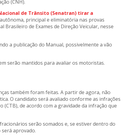
ação (CNH).
Nacional de Trânsito (Senatran) tirar a
utônoma, principal e eliminatória nas provas
l Brasileiro de Exames de Direção Veicular, nesse
ndo a publicação do Manual, possivelmente a vão
gem serão mantidos para avaliar os motoristas.
ças também foram feitas. A partir de agora, não
ica. O candidato será avaliado conforme as infrações
ro (CTB), de acordo com a gravidade da infração que
nfracionários serão somados e, se estiver dentro do
o será aprovado.