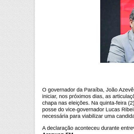
O governador da Paraíba, João Azevêd
iniciar, nos próximos dias, as articula
chapa nas eleições. Na quinta-feira (2
posse do vice-governador Lucas Ribe
necessária para viabilizar uma candid
A declaração aconteceu durante entre