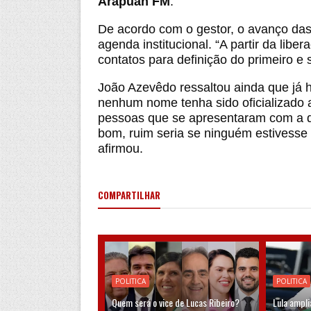
Arapuan FM
.
De acordo com o gestor, o avanço da
agenda institucional. “A partir da li
contatos para definição do primeiro e 
João Azevêdo ressaltou ainda que já 
nenhum nome tenha sido oficializado 
pessoas que se apresentaram com a di
bom, ruim seria se ninguém estivesse
afirmou.
COMPARTILHAR
POLITICA
POLITICA
Quem será o vice de Lucas Ribeiro?
Lula ampli