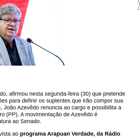
o, afirmou nesta segunda-feira (30) que pretende
ções para definir os suplentes que irão compor sua
), João Azevêdo renuncia ao cargo e possibilita a
iro (PP). A movimentação de Azevêdo é
atura ao Senado.
vista ao
programa Arapuan Verdade, da Rádio