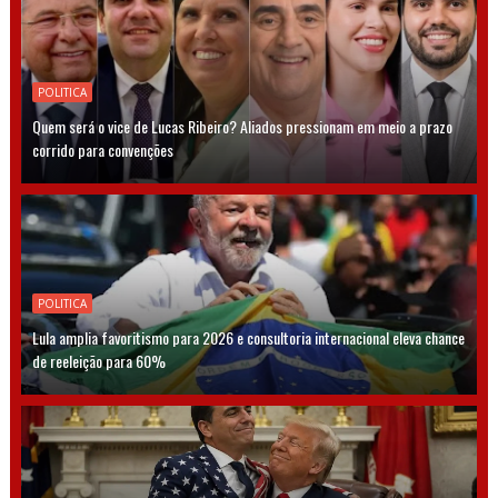
POLITICA
Quem será o vice de Lucas Ribeiro? Aliados pressionam em meio a prazo
corrido para convenções
POLITICA
Lula amplia favoritismo para 2026 e consultoria internacional eleva chance
de reeleição para 60%