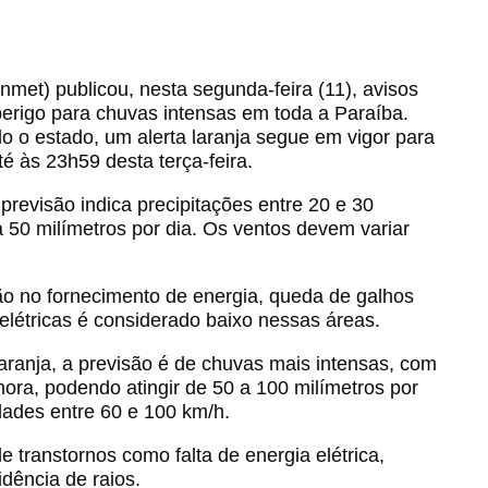
Inmet) publicou, nesta segunda-feira (11), avisos
perigo para chuvas intensas em toda a Paraíba.
do o estado, um alerta laranja segue em vigor para
é às 23h59 desta terça-feira.
previsão indica precipitações entre 20 e 30
 50 milímetros por dia. Os ventos devem variar
ão no fornecimento de energia, queda de galhos
létricas é considerado baixo nessas áreas.
laranja, a previsão é de chuvas mais intensas, com
hora, podendo atingir de 50 a 100 milímetros por
dades entre 60 e 100 km/h.
e transtornos como falta de energia elétrica,
dência de raios.