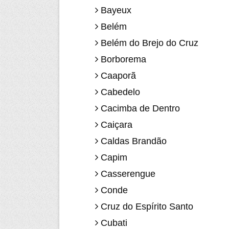
Bayeux
Belém
Belém do Brejo do Cruz
Borborema
Caaporã
Cabedelo
Cacimba de Dentro
Caiçara
Caldas Brandão
Capim
Casserengue
Conde
Cruz do Espírito Santo
Cubati