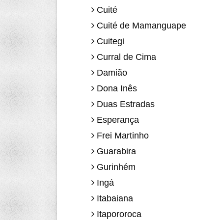
Cuité
Cuité de Mamanguape
Cuitegi
Curral de Cima
Damião
Dona Inês
Duas Estradas
Esperança
Frei Martinho
Guarabira
Gurinhém
Ingá
Itabaiana
Itapororoca