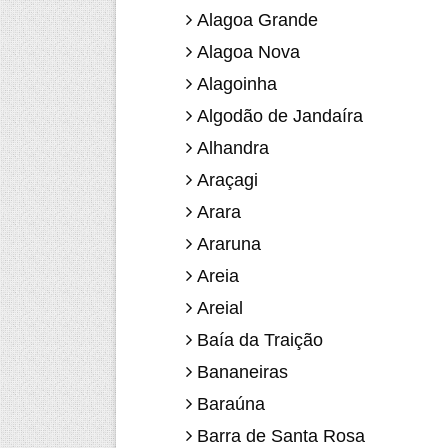
Alagoa Grande
Alagoa Nova
Alagoinha
Algodão de Jandaíra
Alhandra
Araçagi
Arara
Araruna
Areia
Areial
Baía da Traição
Bananeiras
Baraúna
Barra de Santa Rosa