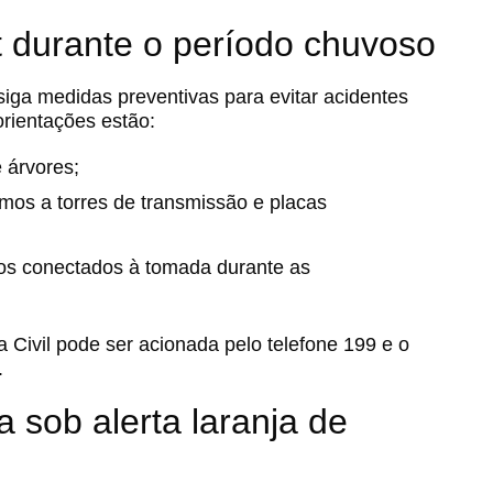
 durante o período chuvoso
ga medidas preventivas para evitar acidentes
orientações estão:
 árvores;
imos a torres de transmissão e placas
icos conectados à tomada durante as
Civil pode ser acionada pelo telefone 199 e o
.
 sob alerta laranja de