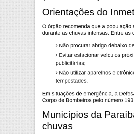
Orientações do Inmet
O órgão recomenda que a população si
durante as chuvas intensas. Entre as 
Não procurar abrigo debaixo de
Evitar estacionar veículos próx
publicitárias;
Não utilizar aparelhos eletrôn
tempestades.
Em situações de emergência, a Defesa 
Corpo de Bombeiros pelo número 193
Municípios da Paraíba
chuvas