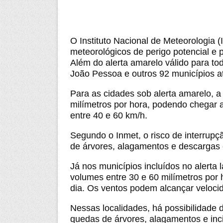
O Instituto Nacional de Meteorologia (
meteorológicos de perigo potencial e 
Além do alerta amarelo válido para to
João Pessoa e outros 92 municípios at
Para as cidades sob alerta amarelo, a 
milímetros por hora, podendo chegar a
entre 40 e 60 km/h.
Segundo o Inmet, o risco de interrupç
de árvores, alagamentos e descargas e
Já nos municípios incluídos no alerta 
volumes entre 30 e 60 milímetros por 
dia. Os ventos podem alcançar veloci
Nessas localidades, há possibilidade d
quedas de árvores, alagamentos e inci