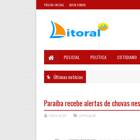
PÁGINA INICIAL
QUEM SOMOS
POLICIAL
POLÍTICA
COTIDIANO
Últimas notícias
Paraíba recebe alertas de chuvas nes
Litroral Já
principal