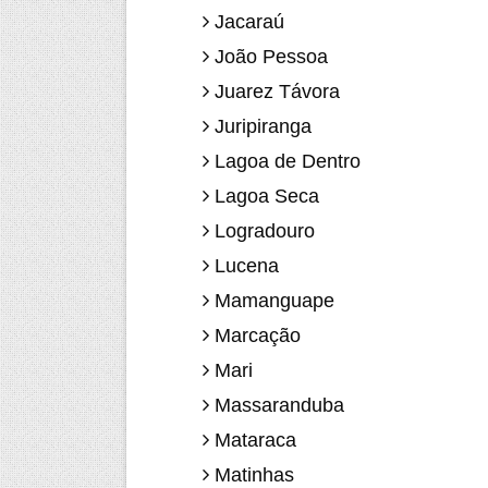
Jacaraú
João Pessoa
Juarez Távora
Juripiranga
Lagoa de Dentro
Lagoa Seca
Logradouro
Lucena
Mamanguape
Marcação
Mari
Massaranduba
Mataraca
Matinhas