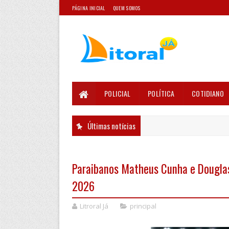
PÁGINA INICIAL
QUEM SOMOS
POLICIAL
POLÍTICA
COTIDIANO
Últimas notícias
Paraibanos Matheus Cunha e Dougla
2026
Litroral Já
principal