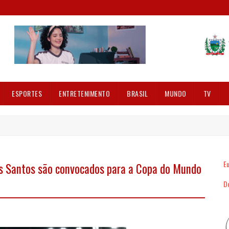
ESPORTES
ENTRETENIMENTO
BRASIL
MUNDO
TV
Eu
s Santos são convocados para a Copa do Mundo
Dó