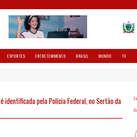
ESPORTES
ENTRETENIMENTO
BRASIL
MUNDO
TV
Eu
 identificada pela Polícia Federal, no Sertão da
Dó