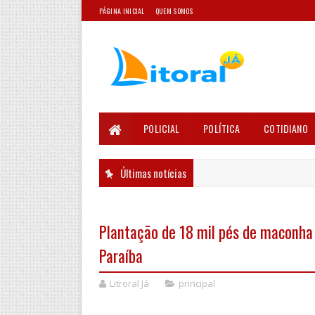
PÁGINA INICIAL
QUEM SOMOS
POLICIAL
POLÍTICA
COTIDIANO
Últimas notícias
Plantação de 18 mil pés de maconha é
Paraíba
Litroral Já
principal