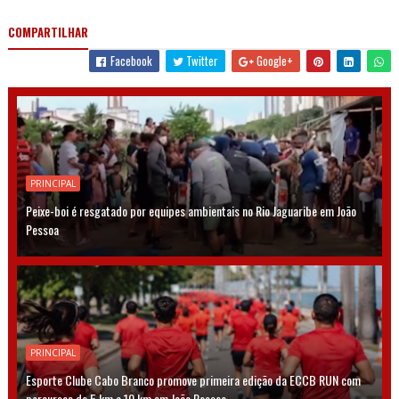
COMPARTILHAR
Facebook
Twitter
Google+
PRINCIPAL
Peixe-boi é resgatado por equipes ambientais no Rio Jaguaribe em João
Pessoa
PRINCIPAL
Esporte Clube Cabo Branco promove primeira edição da ECCB RUN com
percursos de 5 km e 10 km em João Pessoa