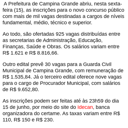
A
Prefeitura de Campina Grande
abriu, nesta sexta-
feira (15), as inscrições para o novo concurso público
com mais de mil vagas destinadas a cargos de níveis
fundamental, médio, técnico e superior.
Ao todo, são ofertadas 925 vagas distribuídas entre
as secretarias de Administração, Educação,
Finanças, Saúde e Obras. Os salários variam entre
R$ 1.621 e R$ 8.816,66.
Outro edital prevê 30 vagas para a
Guarda Civil
Municipal de Campina Grande
, com remuneração de
R$ 1.535,84. Já o terceiro edital oferece nove vagas
para o cargo de Procurador Municipal, com salários
de R$ 9.652,80.
As inscrições podem ser feitas até às 23h59 do dia
15 de junho, por meio do site do
Idecan
, banca
organizadora do certame. As taxas variam entre R$
110, R$ 150 e R$ 230.