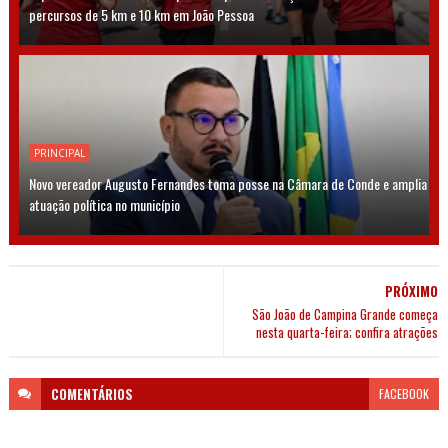
percursos de 5 km e 10 km em João Pessoa
PRINCIPAL
Novo vereador Augusto Fernandes toma posse na Câmara de Conde e amplia
atuação política no município
PRÓXIMO
São João de Campina Grande começa
nesta quarta-feira; confira atrações
COMENTÁRIOS
FACEBOOK