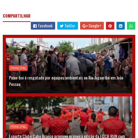
COMPARTILHAR
Facebook
Twitter
Google+
PRINCIPAL
Peixe-boi é resgatado por equipes ambientais no Rio Jaguaribe em João
Pessoa
PRINCIPAL
Esporte Clube Cabo Branco promove primeira edição da ECCB RUN com