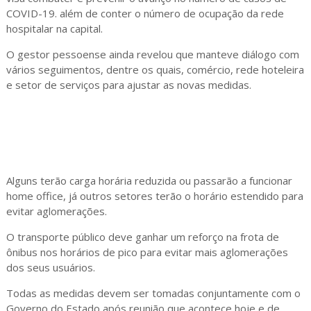
COVID-19. além de conter o número de ocupação da rede
hospitalar na capital.
O gestor pessoense ainda revelou que manteve diálogo com
vários seguimentos, dentre os quais, comércio, rede hoteleira
e setor de serviços para ajustar as novas medidas.
Alguns terão carga horária reduzida ou passarão a funcionar
home office, já outros setores terão o horário estendido para
evitar aglomerações.
O transporte público deve ganhar um reforço na frota de
ônibus nos horários de pico para evitar mais aglomerações
dos seus usuários.
Todas as medidas devem ser tomadas conjuntamente com o
Governo do Estado após reunião que acontece hoje e de