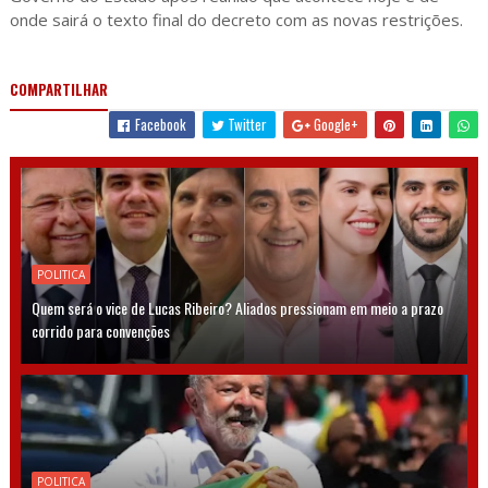
onde sairá o texto final do decreto com as novas restrições.
COMPARTILHAR
Facebook
Twitter
Google+
POLITICA
Quem será o vice de Lucas Ribeiro? Aliados pressionam em meio a prazo
corrido para convenções
POLITICA