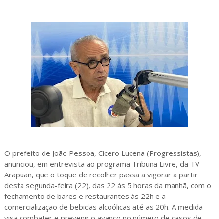
O prefeito de João Pessoa, Cícero Lucena (Progressistas),
anunciou, em entrevista ao programa Tribuna Livre, da TV
Arapuan, que o toque de recolher passa a vigorar a partir
desta segunda-feira (22), das 22 às 5 horas da manhã, com o
fechamento de bares e restaurantes às 22h e a
comercialização de bebidas alcoólicas até as 20h. A medida
visa combater e prevenir o avanço no número de casos de