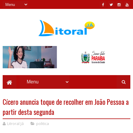
Cícero anuncia toque de recolher em João Pessoa a
partir desta segunda
Litroral Já
politica