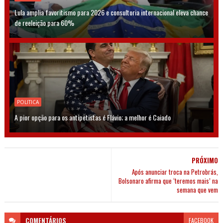
Lula amplia favoritismo para 2026 e consultoria internacional eleva chance
de reeleição para 60%
POLITICA
A pior opção para os antipetistas é Flávio; a melhor é Caiado
PRÓXIMO
Após anunciar troca na Petrobrás,
Bolsonaro afirma que ‘teremos mais’ na
semana que vem
COMENTÁRIOS
FACEBOOK