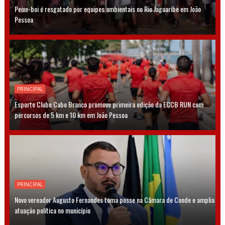
Peixe-boi é resgatado por equipes ambientais no Rio Jaguaribe em João
Pessoa
PRINCIPAL
Esporte Clube Cabo Branco promove primeira edição da ECCB RUN com
percursos de 5 km e 10 km em João Pessoa
PRINCIPAL
Novo vereador Augusto Fernandes toma posse na Câmara de Conde e amplia
atuação política no município