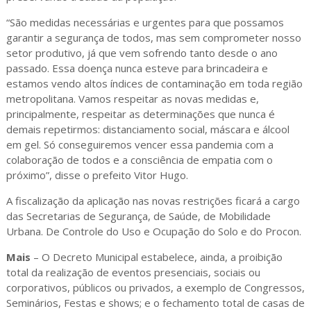
“São medidas necessárias e urgentes para que possamos
garantir a segurança de todos, mas sem comprometer nosso
setor produtivo, já que vem sofrendo tanto desde o ano
passado. Essa doença nunca esteve para brincadeira e
estamos vendo altos índices de contaminação em toda região
metropolitana. Vamos respeitar as novas medidas e,
principalmente, respeitar as determinações que nunca é
demais repetirmos: distanciamento social, máscara e álcool
em gel. Só conseguiremos vencer essa pandemia com a
colaboração de todos e a consciência de empatia com o
próximo”, disse o prefeito Vitor Hugo.
A fiscalização da aplicação nas novas restrições ficará a cargo
das Secretarias de Segurança, de Saúde, de Mobilidade
Urbana. De Controle do Uso e Ocupação do Solo e do Procon.
Mais
– O Decreto Municipal estabelece, ainda, a proibição
total da realização de eventos presenciais, sociais ou
corporativos, públicos ou privados, a exemplo de Congressos,
Seminários, Festas e shows; e o fechamento total de casas de