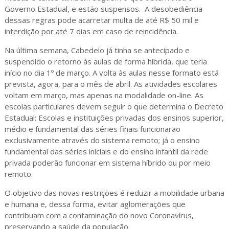
Governo Estadual, e estão suspensos. A desobediência
dessas regras pode acarretar multa de até R$ 50 mil e
interdição por até 7 dias em caso de reincidência.
Na última semana, Cabedelo já tinha se antecipado e
suspendido o retorno às aulas de forma híbrida, que teria
início no dia 1º de março. A volta às aulas nesse formato está
prevista, agora, para o mês de abril. As atividades escolares
voltam em março, mas apenas na modalidade on-line. As
escolas particulares devem seguir o que determina o Decreto
Estadual: Escolas e instituições privadas dos ensinos superior,
médio e fundamental das séries finais funcionarão
exclusivamente através do sistema remoto; já o ensino
fundamental das séries iniciais e do ensino infantil da rede
privada poderão funcionar em sistema híbrido ou por meio
remoto.
O objetivo das novas restrições é reduzir a mobilidade urbana
e humana e, dessa forma, evitar aglomerações que
contribuam com a contaminação do novo Coronavírus,
preservando a saúde da população.