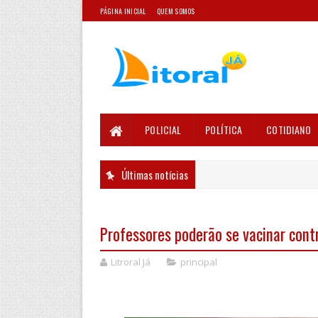
PÁGINA INICIAL
QUEM SOMOS
POLICIAL
POLÍTICA
COTIDIANO
Últimas notícias
Professores poderão se vacinar cont
Litroral Já
principal