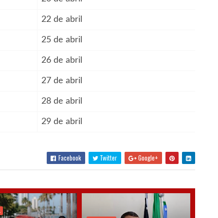
22 de abril
25 de abril
26 de abril
27 de abril
28 de abril
29 de abril
Facebook
Twitter
Google+
L