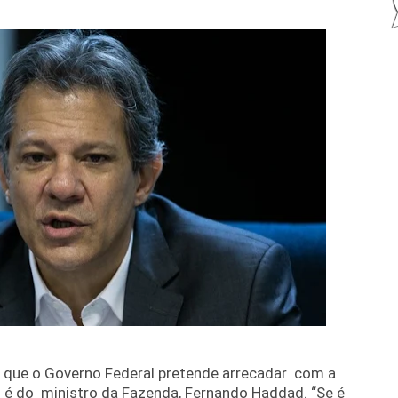
to que o Governo Federal pretende arrecadar com a
o é do ministro da Fazenda, Fernando Haddad. “Se é