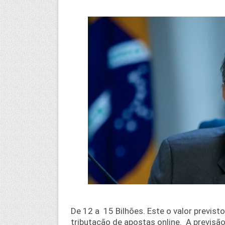
De 12 a 15 Bilhões. Este o valor previs
tributação de apostas online. A previsã