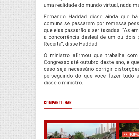
uma realidade do mundo virtual, nada mai
Fernando Haddad disse ainda que há
comuns se passarem por remessa pess
que elas passarão a ser taxadas. “As em
a concorrência desleal de um ou dois 
Receita”, disse Haddad.
O ministro afirmou que trabalha com 
Congresso até outubro deste ano, e qu
caso seja necessário corrigir distorçõe
perseguindo do que você fazer tudo 
disse o ministro.
COMPARTILHAR
PRINCIPA