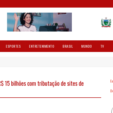
ESPORTES
ENTRETENIMENTO
BRASIL
MUNDO
TV
Eu
$ 15 bilhões com tributação de sites de
Dó