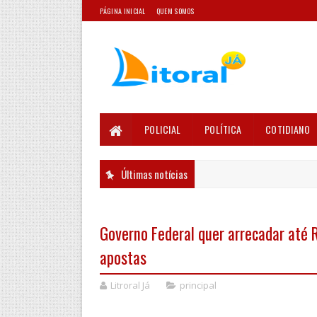
PÁGINA INICIAL
QUEM SOMOS
POLICIAL
POLÍTICA
COTIDIANO
Últimas notícias
Governo Federal quer arrecadar até R
apostas
Litroral Já
principal