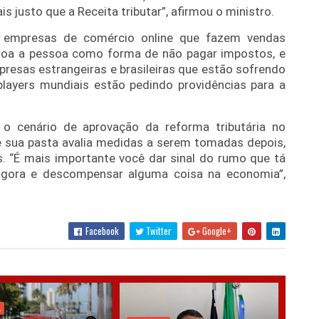
s justo que a Receita tributar”, afirmou o ministro.
 empresas de comércio online que fazem vendas
oa a pessoa como forma de não pagar impostos, e
presas estrangeiras e brasileiras que estão sofrendo
players mundiais estão pedindo providências para a
o cenário de aprovação da reforma tributária no
e sua pasta avalia medidas a serem tomadas depois,
s. “É mais importante você dar sinal do rumo que tá
agora e descompensar alguma coisa na economia”,
Facebook
Twitter
Google+
L