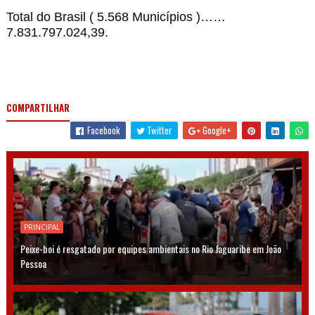
Total do Brasil ( 5.568 Municípios )……
7.831.797.024,39.
COMPARTILHAR
Facebook
Twitter
Google+
PRINCIPAL
Peixe-boi é resgatado por equipes ambientais no Rio Jaguaribe em João
Pessoa