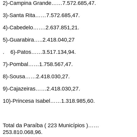
2)-Campina Grande……7.572.685,47.
3)-Santa Rita……7.572.685,47.
4)-Cabedelo…….2.637.851,21.
5)-Guarabira…..2.418.040,27
. 6)-Patos……3.517.134,94.
7)-Pombal……1.758.567,47.
8)-Sousa……2.418.030,27.
9)-Cajazeiras……2.418.030,27.
10)-Princesa Isabel……1.318.985,60.
Total da Paraíba ( 223 Municípios )……
253.810.068,96.