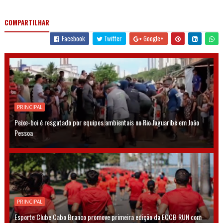
COMPARTILHAR
Facebook
Twitter
Google+
PRINCIPAL
Peixe-boi é resgatado por equipes ambientais no Rio Jaguaribe em João
Pessoa
PRINCIPAL
Esporte Clube Cabo Branco promove primeira edição da ECCB RUN com