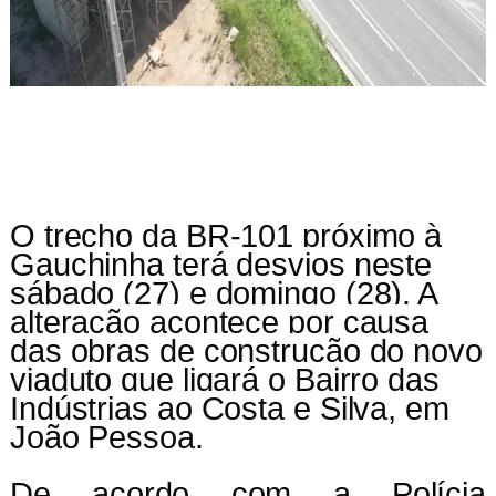
O trecho da BR-101 próximo à
Gauchinha terá desvios neste
sábado (27) e domingo (28). A
alteração acontece por causa
das obras de construção do novo
viaduto que ligará o Bairro das
Indústrias ao Costa e Silva, em
João Pessoa.
De acordo com a Polícia