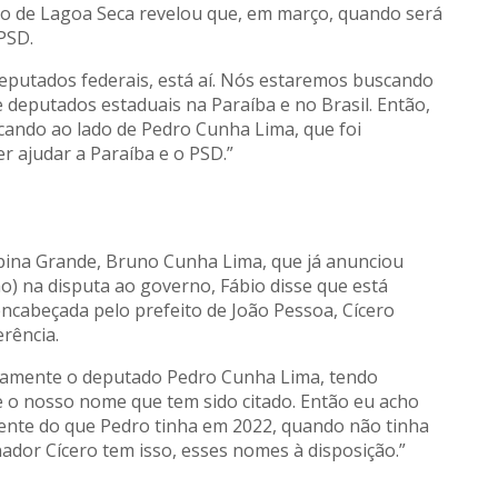
to de Lagoa Seca revelou que, em março, quando será
 PSD.
eputados federais, está aí. Nós estaremos buscando
deputados estaduais na Paraíba e no Brasil. Então,
cando ao lado de Pedro Cunha Lima, que foi
r ajudar a Paraíba e o PSD.”
ina Grande, Bruno Cunha Lima, que já anunciou
ão) na disputa ao governo, Fábio disse que está
 encabeçada pelo prefeito de João Pessoa, Cícero
rência.
stamente o deputado Pedro Cunha Lima, tendo
o nosso nome que tem sido citado. Então eu acho
erente do que Pedro tinha em 2022, quando não tinha
ador Cícero tem isso, esses nomes à disposição.”