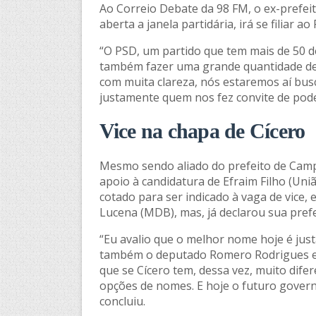
Ao Correio Debate da 98 FM, o ex-prefei
aberta a janela partidária, irá se filiar ao
“O PSD, um partido que tem mais de 50 d
também fazer uma grande quantidade de 
com muita clareza, nós estaremos aí bus
justamente quem nos fez convite de pode
Vice na chapa de Cícero
Mesmo sendo aliado do prefeito de Camp
apoio à candidatura de Efraim Filho (Uni
cotado para ser indicado à vaga de vice,
Lucena (MDB), mas, já declarou sua prefe
“Eu avalio que o melhor nome hoje é ju
também o deputado Romero Rodrigues e 
que se Cícero tem, dessa vez, muito dif
opções de nomes. E hoje o futuro govern
concluiu.