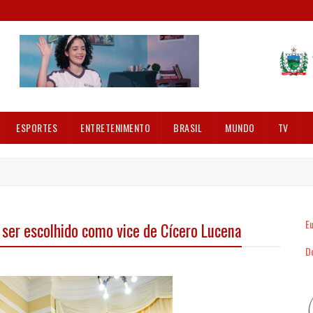
ESPORTES
ENTRETENIMENTO
BRASIL
MUNDO
TV
Eu
 ser escolhido como vice de Cícero Lucena
Dó