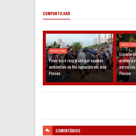
COMPARTILHAR
PRINCIPA
PRINCIPAL
Esporte C
Peixe-boi é resgatado por equipes
primeira 
ambientais no Rio Jaguaribe em João
percursos
Pessoa
Pessoa
COMENTÁRIOS