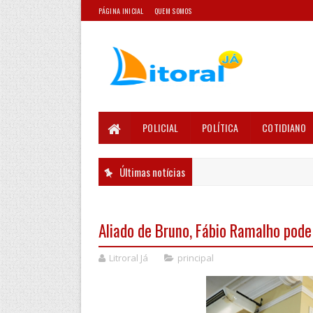
PÁGINA INICIAL
QUEM SOMOS
POLICIAL
POLÍTICA
COTIDIANO
Últimas notícias
Aliado de Bruno, Fábio Ramalho pode
Litroral Já
principal