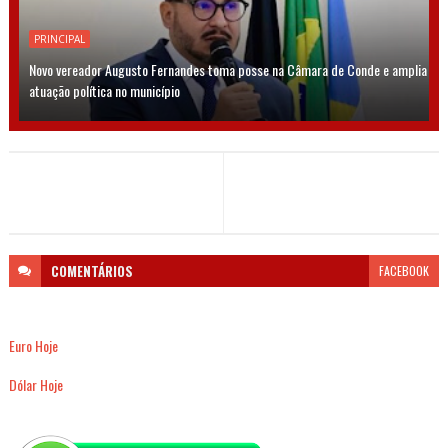
PRINCIPAL
Novo vereador Augusto Fernandes toma posse na Câmara de Conde e amplia
atuação política no município
COMENTÁRIOS
FACEBOOK
Euro Hoje
Dólar Hoje