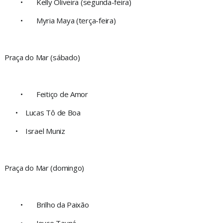
•
Kelly Oliveira (segunda-feira)
•
Myria Maya (terça-feira)
Praça do Mar (sábado)
•
Feitiço de Amor
• Lucas Tô de Boa
• Israel Muniz
Praça do Mar (domingo)
•
Brilho da Paixão