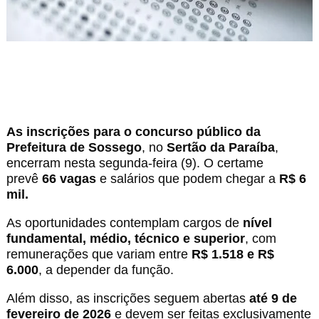
As inscrições para o concurso público da
Prefeitura de Sossego
, no
Sertão da Paraíba
,
encerram nesta segunda-feira (9). O certame
prevê
66 vagas
e salários que podem chegar a
R$ 6
mil.
As oportunidades contemplam cargos de
nível
fundamental, médio, técnico e superior
, com
remunerações que variam entre
R$ 1.518 e R$
6.000
, a depender da função.
Além disso, as inscrições seguem abertas
até 9 de
fevereiro de 2026
e devem ser feitas exclusivamente