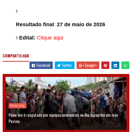
Resultado final
:
27 de maio de 2026
Edital:
Clique aqui
COMPARTILHAR
Facebook
Twitter
Google+
PRINCIPAL
Peixe-boi é resgatado por equipes ambientais no Rio Jaguaribe em João
Pessoa