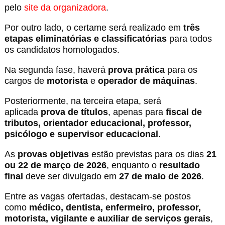
pelo
site da organizadora
.
Por outro lado, o certame será realizado em
três
etapas eliminatórias e classificatórias
para todos
os candidatos homologados.
Na segunda fase, haverá
prova prática
para os
cargos de
motorista
e
operador de máquinas
.
Posteriormente, na terceira etapa, será
aplicada
prova de títulos
, apenas para
fiscal de
tributos, orientador educacional, professor,
psicólogo e supervisor educacional
.
As
provas objetivas
estão previstas para os dias
21
ou 22 de março de 2026
, enquanto o
resultado
final
deve ser divulgado em
27 de maio de 2026
.
Entre as vagas ofertadas, destacam-se postos
como
médico, dentista, enfermeiro, professor,
motorista, vigilante e auxiliar de serviços gerais
,