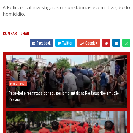
A Polícia Civil investiga as circunstâncias e a motivação do
homicídio.
COMPARTILHAR
Facebook
Twitter
Google+
PRINCIPAL
Peixe-boi é resgatado por equipes ambientais no Rio Jaguaribe em João
Pessoa