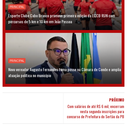
PRINCIPAL
Esporte Clube Cabo Branco promove primeira edição da ECCB RUN com
percursos de 5 km e 10 km em João Pessoa
PRINCIPAL
Novo vereador Augusto Fernandes toma posse na Câmara de Conde e amplia
atuação política no município
PRÓXIMO
Com salários de até R$ 6 mil, encerram
nesta segunda inscrições para
concurso de Prefeitura do Sertão da PB