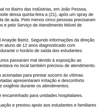
al no Bairro das Indústrias, em João Pessoa,
ite dessa quinta-feira a (21), após um spray de
la de aula. Pelo menos cinco pessoas precisaram
s e pelo Serviço de Atendimento Móvel de
 Anayde Beiriz. Segundo informações da direção
 um aluno de 12 anos diagnosticado com
 durante o horário de saída dos estudantes.
lunos passaram mal devido à exposição ao
estava no local também precisou de atendimento.
acionadas para prestar socorro às vítimas.
tadas apresentaram irritação e desconforto
de oxigênio durante os atendimentos.
r encaminhado para unidades hospitalares.
ação e prestou apoio aos estudantes e familiares