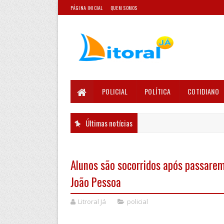
PÁGINA INICIAL
QUEM SOMOS
POLICIAL
POLÍTICA
COTIDIANO
Últimas notícias
Alunos são socorridos após passarem
João Pessoa
Litroral Já
policial