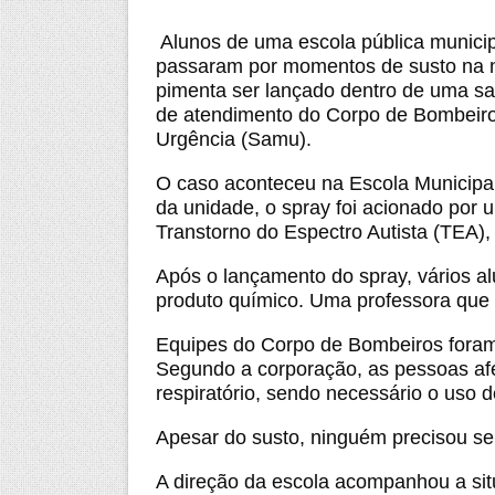
Alunos de uma escola pública municip
passaram por momentos de susto na no
pimenta ser lançado dentro de uma sa
de atendimento do Corpo de Bombeiro
Urgência (Samu).
O caso aconteceu na Escola Municipal
da unidade, o spray foi acionado por
Transtorno do Espectro Autista (TEA),
Após o lançamento do spray, vários a
produto químico. Uma professora que 
Equipes do Corpo de Bombeiros foram 
Segundo a corporação, as pessoas afe
respiratório, sendo necessário o uso 
Apesar do susto, ninguém precisou se
A direção da escola acompanhou a situ