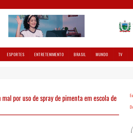
ESPORTES
ENTRETENIMENTO
BRASIL
MUNDO
TV
Eu
 mal por uso de spray de pimenta em escola de
Dó