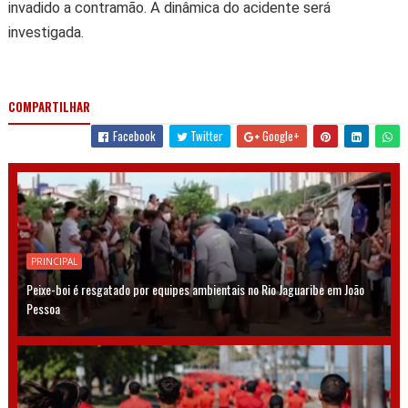
invadido a contramão. A dinâmica do acidente será
investigada.
COMPARTILHAR
Facebook
Twitter
Google+
PRINCIPAL
Peixe-boi é resgatado por equipes ambientais no Rio Jaguaribe em João
Pessoa