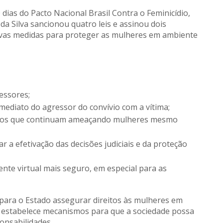
ias do Pacto Nacional Brasil Contra o Feminicídio,
 da Silva sancionou quatro leis e assinou dois
as medidas para proteger as mulheres em ambiente
essores;
mediato do agressor do convívio com a vítima;
osos que continuam ameaçando mulheres mesmo
r a efetivação das decisões judiciais e da proteção
te virtual mais seguro, em especial para as
 para o Estado assegurar direitos às mulheres em
da estabelece mecanismos para que a sociedade possa
onsabilidades.