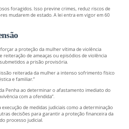
nosos foragidos. Isso previne crimes, reduz riscos de
ores mudarem de estado. A lei entra em vigor em 60
ensão
forçar a proteção da mulher vítima de violência
de reiteração de ameaças ou episódios de violência
ubmetidos a prisão provisória.
ssão reiterada da mulher a intenso sofrimento físico
tica e familiar.”
a da Penha ao determinar o afastamento imediato do
nvivência com a ofendida”.
a a execução de medidas judiciais como a determinação
tras decisões para garantir a proteção financeira da
o processo judicial.