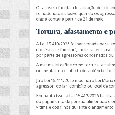
O cadastro facilita a localização de crimi
reincidência, inclusive quando os agress
dias a contar a partir de 21 de maio.
Tortura, afastamento e p
A Lei 15.410/2026 foi sancionada para “re
doméstica e familiar”, inclusive em caso 
por parte de agressores condenados ou s
A mesma lei define como tortura “a submi
ou mental, no contexto de violência domés
Já a Lei 15.411/2026 modifica a Lei Mari
agressor “do lar, domicílio ou local de co
Enquanto isso, a Lei 15.412/2026 facilit
do pagamento de pensão alimentícia e ou
vítima e dos filhos durante o andamento d