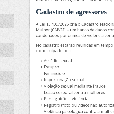
Cadastro de agressores
A Lei 15.409/2026 cria o Cadastro Nacio
Mulher (CNVM) – um banco de dados com
condenados por crimes de violência cont
No cadastro estarão reunidas em tempo 
como culpado por:
Assédio sexual
Estupro
Feminicídio
Importunação sexual
Violação sexual mediante fraude
Lesão corporal contra mulheres
Perseguição e violência
Registro (foto ou vídeo) não autoriz
Violência psicológica contra a mulhe