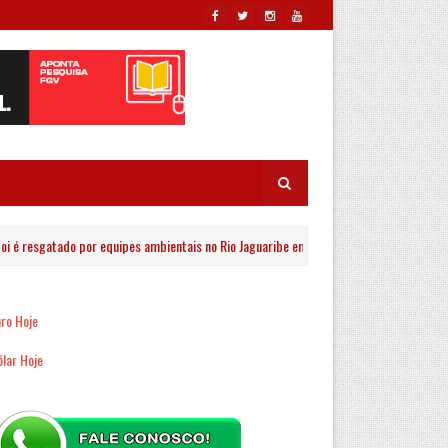
esgatado por equipes ambientais no Rio Jaguaribe em João Pessoa
PRINC
ro Hoje
lar Hoje