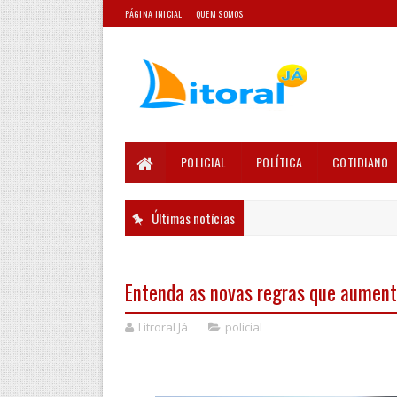
PÁGINA INICIAL
QUEM SOMOS
POLICIAL
POLÍTICA
COTIDIANO
Últimas notícias
Entenda as novas regras que aumen
Litroral Já
policial