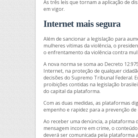
As três leis que tornam a aplicação de di
em vigor.
Internet mais segura
Além de sancionar a legislação para aume
mulheres vítimas da violência, o preside
o enfrentamento da violência contra mul
A nova norma se soma ao Decreto 12.975/2
Internet, na proteção de qualquer cida
decisões do Supremo Tribunal Federal. En
proibições contidas na legislação brasil
do capital da plataforma.
Com as duas medidas, as plataformas dig
empenho e rapidez para a prevenção de c
Ao receber uma denúncia, a plataforma d
mensagem incorre em crime, o conteúdo 
deverá ser comunicada pela plataforma a