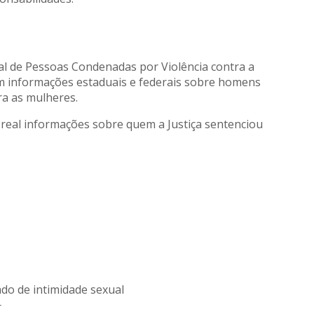
nal de Pessoas Condenadas por Violência contra a
 informações estaduais e federais sobre homens
ra as mulheres.
real informações sobre quem a Justiça sentenciou
ado de intimidade sexual
r