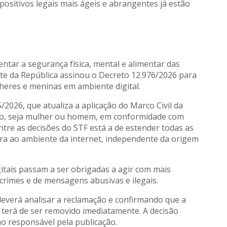
spositivos legais mais ágeis e abrangentes já estão
ntar a segurança física, mental e alimentar das
nte da República assinou o Decreto 12.976/2026 para
heres e meninas em ambiente digital.
026, que atualiza a aplicação do Marco Civil da
dão, seja mulher ou homem, em conformidade com
tre as decisões do STF está a de estender todas as
eira ao ambiente da internet, independente da origem
itais passam a ser obrigadas a agir com mais
rimes e de mensagens abusivas e ilegais.
everá analisar a reclamação e confirmando que a
terá de ser removido imediatamente. A decisão
o responsável pela publicação.