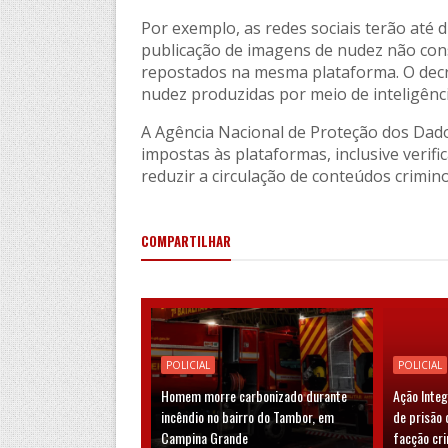
Por exemplo, as redes sociais terão até 
publicação de imagens de nudez não con
repostados na mesma plataforma. O decr
nudez produzidas por meio de inteligência 
A Agência Nacional de Proteção dos Dad
impostas às plataformas, inclusive verif
reduzir a circulação de conteúdos crimin
COMPARTILHAR
POLICIAL
POLICIAL
Homem morre carbonizado durante
Ação Inte
incêndio no bairro do Tambor, em
de prisão 
Campina Grande
facção cr