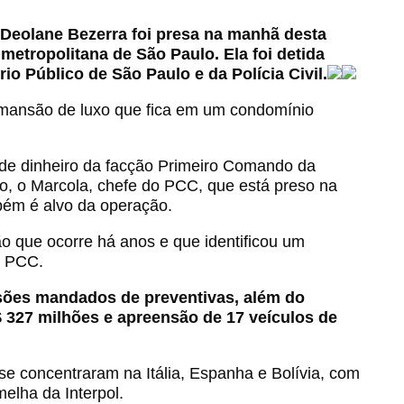
a Deolane Bezerra foi presa na manhã desta
o metropolitana de São Paulo. Ela foi detida
o Público de São Paulo e da Polícia Civil.
 mansão de luxo que fica em um condomínio
de dinheiro da facção Primeiro Comando da
, o Marcola, chefe do PCC, que está preso na
mbém é alvo da operação.
o que ocorre há anos e que identificou um
o PCC.
isões mandados de preventivas, além do
$ 327 milhões e apreensão de 17 veículos de
e concentraram na Itália, Espanha e Bolívia, com
elha da Interpol.