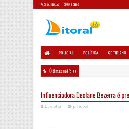
PÁGINA INICIAL
QUEM SOMOS
POLICIAL
POLÍTICA
COTIDIANO
Últimas notícias
Influenciadora Deolane Bezerra é pre
Litroral Já
principal