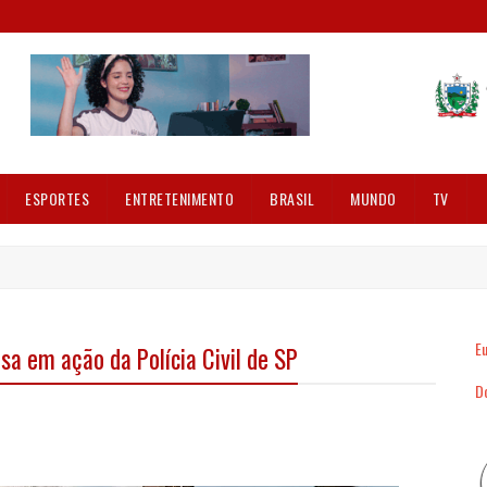
ESPORTES
ENTRETENIMENTO
BRASIL
MUNDO
TV
Eu
sa em ação da Polícia Civil de SP
Dó