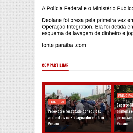
A Polícia Federal e o Ministério Públi
Deolane foi presa pela primeira vez 
Operação Integration. Ela foi detida e
esquema de lavagem de dinheiro e jogo
fonte paraiba .com
COMPARTILHAR
PRINCIPA
PRINCIPAL
Esporte C
Peixe-boi é resgatado por equipes
primeira 
ambientais no Rio Jaguaribe em João
percursos
Pessoa
Pessoa